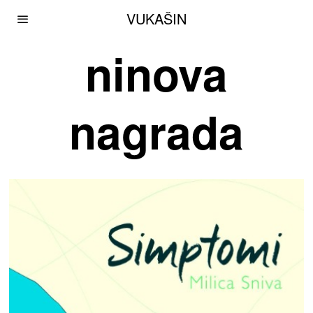
VUKAŠIN
ninova
nagrada